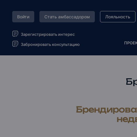
Войти
Стать амбассадором
Лояльность
Зарегистрировать интерес
ПРОЕ
Забронировать консультацию
Б
Брендирова
нед