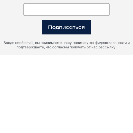
Подписаться
Вводя свой email, вы принимаете нашу политику конфиденциальности и
подтверждаете, что согласны получать от нас рассылку.
Согласен с правилами обработки персональных данных и
даю согласие на отправку информации на указанный
email.
ОТПРАВИТЬ