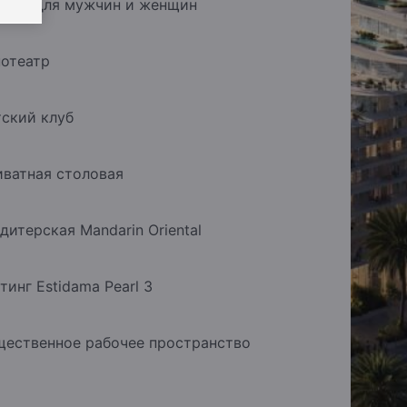
лоны для мужчин и женщин
отеатр
ский клуб
ватная столовая
дитерская Mandarin Oriental
тинг Estidama Pearl 3
ественное рабочее пространство