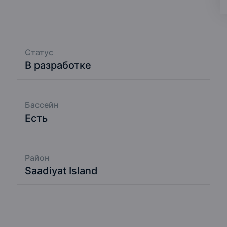
Даби.
Статус
В разработке
Бассейн
Есть
Район
Saadiyat Island