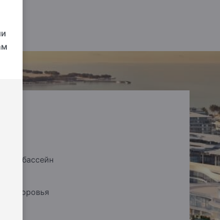
ми
ам
ский бассейн
тр здоровья