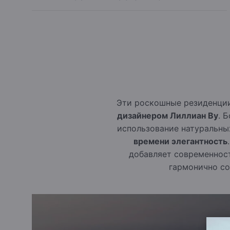
Эти роскошные резиденции
дизайнером Лиллиан Ву
. 
использование натуральны
времени элегантность
добавляет современнос
гармонично со