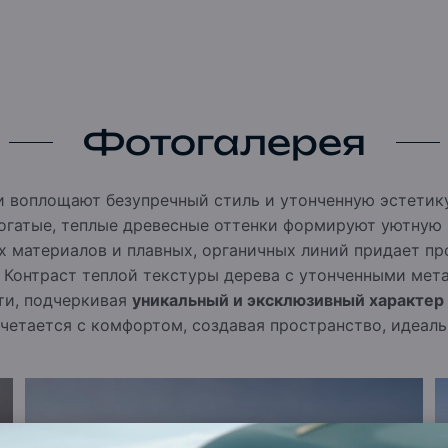
Фотогалерея
 воплощают безупречный стиль и утонченную эстетик
Богатые, теплые древесные оттенки формируют уютную 
х материалов и плавных, органичных линий придает п
. Контраст теплой текстуры дерева с утонченными ме
ти, подчеркивая
уникальный и эксклюзивный характер
четается с комфортом, создавая пространство, идеаль