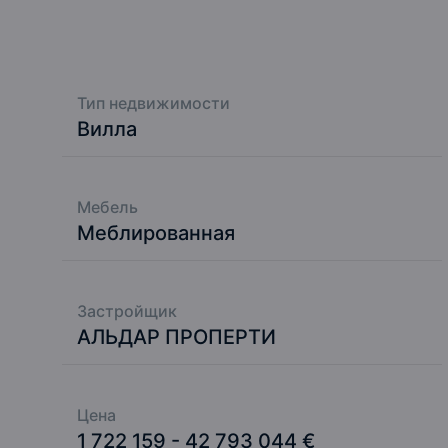
одном из самых востребованных районов
Абу-
Тип недвижимости
Вилла
Мебель
Меблированная
Застройщик
АЛЬДАР ПРОПЕРТИ
Цена
1 722 159 - 42 793 044 €