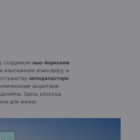
у, созданную
нью-йоркским
и изысканную атмосферу, а
ространству
неподвластную
таллическими акцентами
дизайна. Здесь роскошь
ное для жизни.