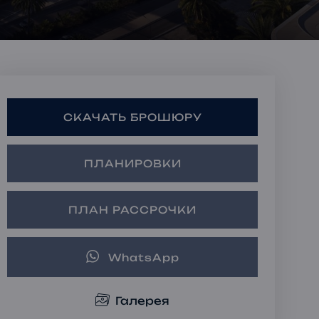
Ипотечные Решения
Частная консультация
Инвестиционные
портфели
СКАЧАТЬ БРОШЮРУ
ПЛАНИРОВКИ
ПЛАН РАССРОЧКИ
WhatsApp
Галерея