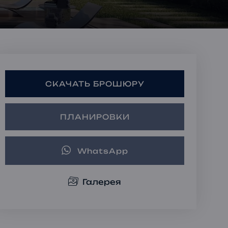
Ипотечные Решения
Частная консультация
Инвестиционные
портфели
СКАЧАТЬ БРОШЮРУ
ПЛАНИРОВКИ
WhatsApp
Галерея