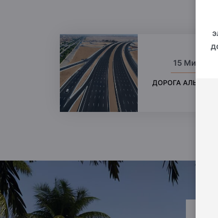
э
д
15 Мин.
ДОРОГА АЛЬ-ДАБ