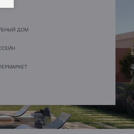
УБНЫЙ ДОМ
ССЕЙН
ПЕРМАРКЕТ