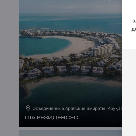
э
д
Объединенные Арабские Эмираты, Абу-Даби
ША РЕЗИДЕНСЕС