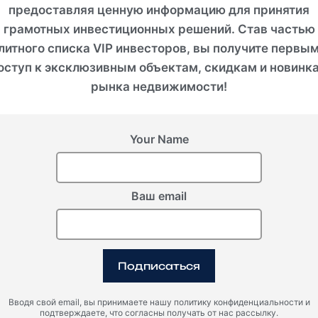
предоставляя ценную информацию для принятия
грамотных инвестиционных решений. Став частью
литного списка VIP инвесторов, вы получите первы
оступ к эксклюзивным объектам, скидкам и новинк
рынка недвижимости!
Your Name
Ваш email
Объединенные Арабские Эмираты, Абу-Даби
Подписаться
ФАХИД БИЧ РЕЗИДЕНС
Вводя свой email, вы принимаете нашу политику конфиденциальности и
подтверждаете, что согласны получать от нас рассылку.