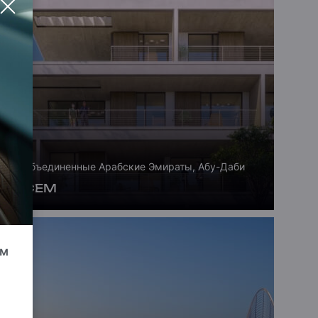
Объединенные Арабские Эмираты, Абу-Даби
НАСЕМ
ум