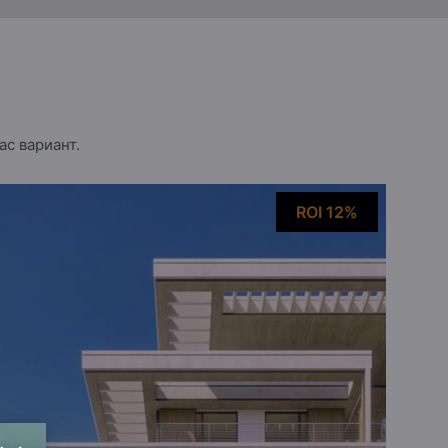
с вариант.
ROI 12%