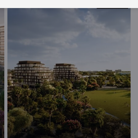
ROI 15%