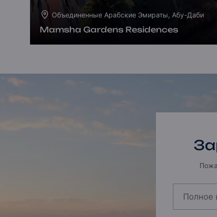
Объединенные Арабские Эмираты, Абу-Даби
Mamsha Gardens Residences
За
Пожа