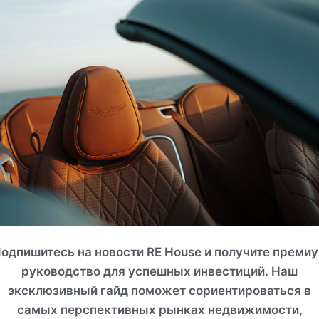
Объединенные Арабские Эмираты, Абу-Даби
JACOB & CO. ЖИЗНЬ НА
ПОБЕРЕЖЬЕ
ROI 16%
одпишитесь на новости RE House и получите преми
руководство для успешных инвестиций. Наш
эксклюзивный гайд поможет сориентироваться в
самых перспективных рынках недвижимости,