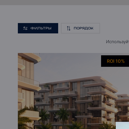
ФИЛЬТРЫ
ПОРЯДОК
Используйт
ROI 10%