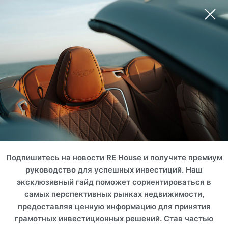
Египет, Эль-Дабба
Египет, Рас-эль-Хекма
ЦЕЗАРЬ
ОГАМИ
ROI 17%
Подпишитесь на новости RE House и получите премиум
руководство для успешных инвестиций. Наш
эксклюзивный гайд поможет сориентироваться в
самых перспективных рынках недвижимости,
предоставляя ценную информацию для принятия
грамотных инвестиционных решений. Став частью