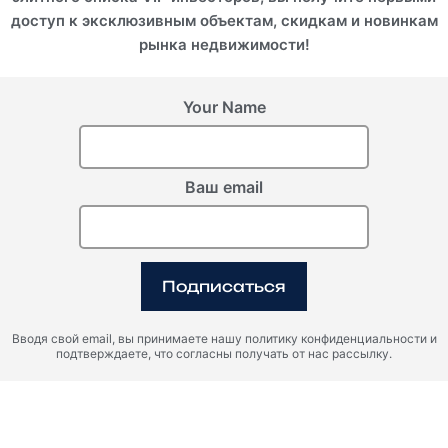
доступ к эксклюзивным объектам, скидкам и новинкам
рынка недвижимости!
Your Name
Ваш email
Подписаться
Вводя свой email, вы принимаете нашу политику конфиденциальности и
подтверждаете, что согласны получать от нас рассылку.