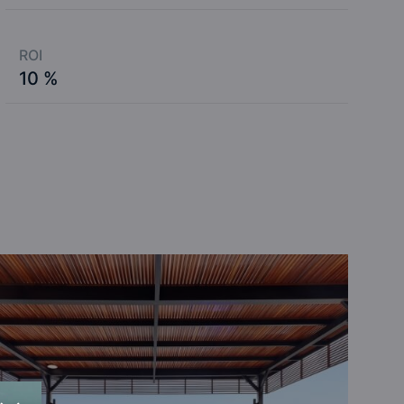
ROI
10 %