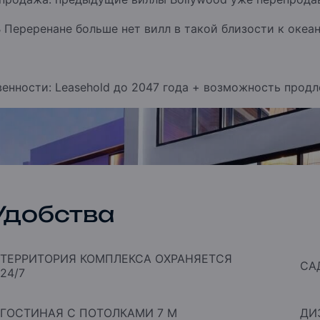
 Переренане больше нет вилл в такой близости к океа
енности: Leasehold до 2047 года + возможность продле
Удобства
ТЕРРИТОРИЯ КОМПЛЕКСА ОХРАНЯЕТСЯ
СА
24/7
ГОСТИНАЯ С ПОТОЛКАМИ 7 М
ДИ