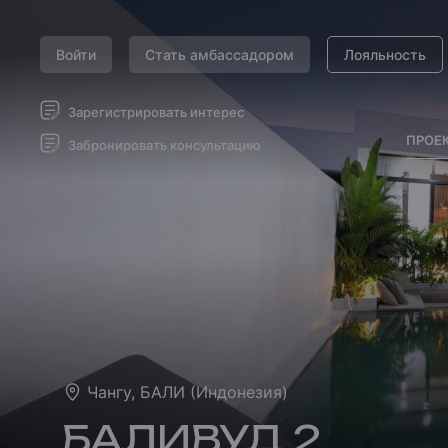
Войти
Стать амбассадором
Лояльность
Зарегистрировать интерес
ПРОЕ
Забронировать консультацию
Чангу, БАЛИ (Индонезия)
БАЛИВУД 2