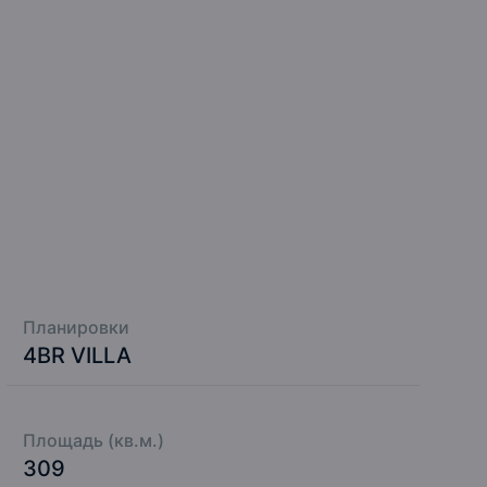
Планировки
4BR VILLA
Площадь (кв.м.)
309