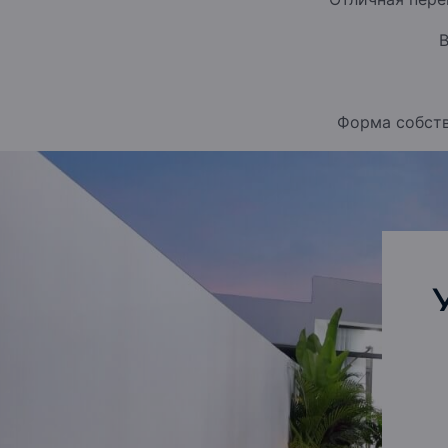
В
Форма собств