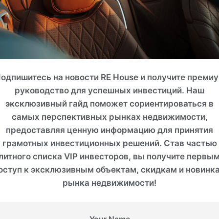
те планировку
одпишитесь на новости RE House и получите преми
руководство для успешных инвестиций. Наш
эксклюзивный гайд поможет сориентироваться в
самых перспективных рынках недвижимости,
предоставляя ценную информацию для принятия
грамотных инвестиционных решений. Став частью
литного списка VIP инвесторов, вы получите первы
оступ к эксклюзивным объектам, скидкам и новинк
рынка недвижимости!
Покупателю
На