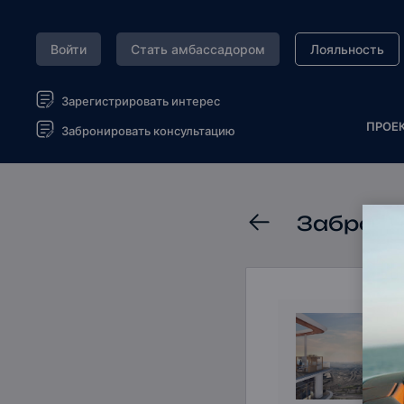
Войти
Стать амбассадором
Лояльность
Зарегистрировать интерес
ПРОЕ
Забронировать консультацию
Заброни