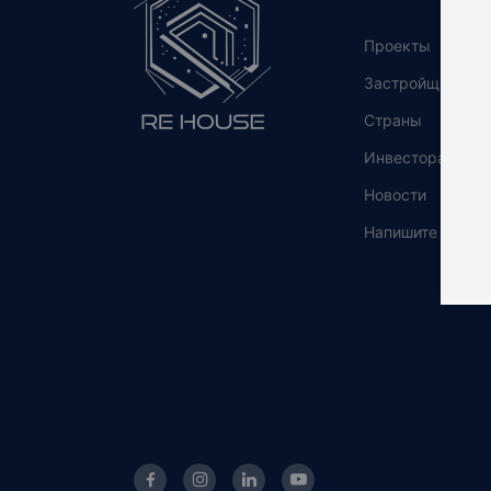
Проекты
Застройщики
Страны
Инвесторам
Новости
Напишите нам!