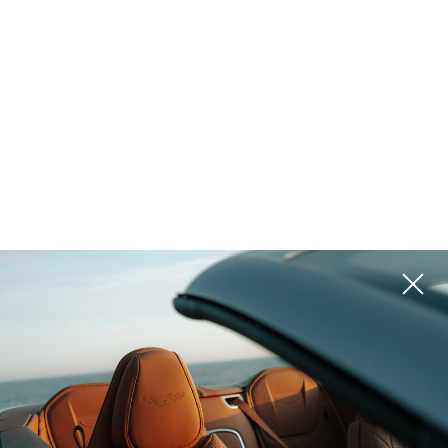
الجبل الأسود, Kolasin
الجبل الأسود, Kolasin
Valleys
Valleys
Шале 1450 Nest
Пик K16
ROI 10%
ROI 8%
الجبل الأسود, Kolasin
الجبل الأسود, Herceg Novi
Valleys
Отель B
Свиссотель
ROI 10%
ROI 8%