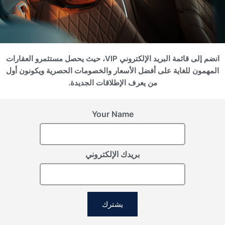
انضم إلى قائمة البريد الإلكتروني VIP، حيث يحصل مستثمرو العقارات
المهمون للغاية على أفضل الأسعار والخصومات الحصرية ويكونون أول
من يعرف الإطلاقات الجديدة.
الجبل الأسود, Kolasin
الجبل الأسود, Kolasin
Valleys
Valleys
Your Name
Килиманджаро
Тайм
ROI 13%
بريدك الإلكتروني
يشترك