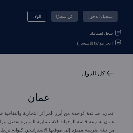
تسجيل الدخول
كن سفيرًا
الولاء
سجل اهتمامك
احجز موعدًا للاستشارة
كل الدول
عمان
عمان.. صاعدة كواحدة من أبرز المراكز التجارية والثقافية 
عمان بسرعة قائمة الوجهات الاستثمارية المميزة بفضل مزاياه
من بيئة ضريبية مميزة إلى موقعها الاستراتيجي كبوابة تربط