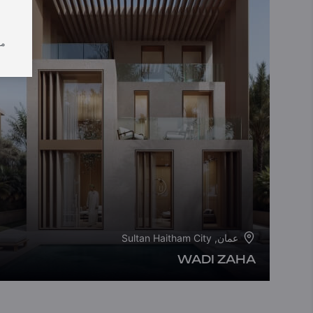
من
عمان, Sultan Haitham City
WADI ZAHA