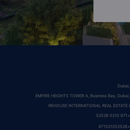
Dubai
EMPIRE HEIGHTS TOWER A, Business Bay, Dubai
REHOUSE INTERNATIONAL REAL ESTATE L
+971 5210 5252
+97152105252