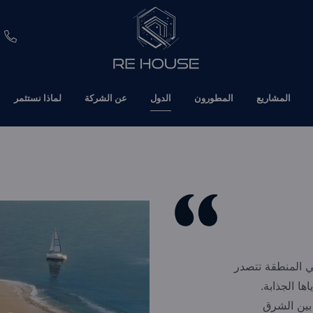
EUR
المشاريع
المطورون
الدول
عن الشركة
لماذا نستثمر
CHF
SEK
BRL
SAR
TND
في المنطقة تتصدر
ETH
ا الجذابة.
 بين الشرق