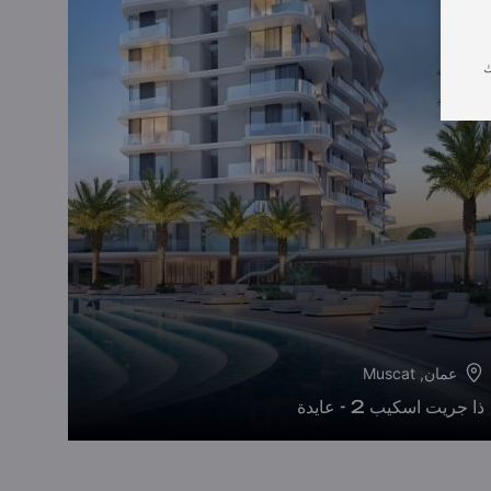
ك
عمان, Muscat
ذا جريت اسكيب 2 - عايدة