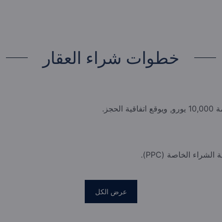
خطوات شراء العقار
حجز.
عرض الكل