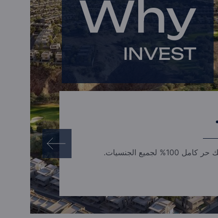
Why
استشارة خاصة
صفقة المستثمرين بالجملة
INVEST
 كامل 100% لجميع الجنسيات.