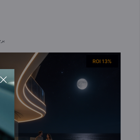
يرج
ROI 13%