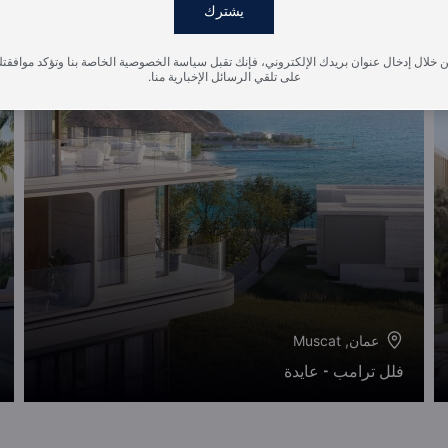
يشترك
 خلال إدخال عنوان بريدك الإلكتروني، فإنك تقبل سياسة الخصوصية الخاصة بنا وتؤكد موافقت
على تلقي الرسائل الإخبارية منا.
عمان, Muscat
فلل ترامب - عايدة