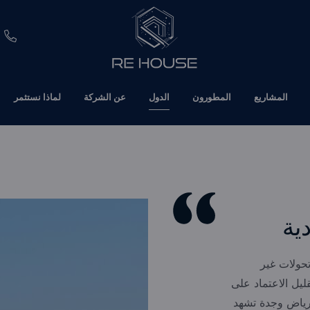
EUR
المشاريع
المطورون
الدول
عن الشركة
لماذا نستثمر
CHF
SEK
BRL
SAR
ية
TND
تحولات غير
ETH
ادي وتقليل الاعتماد على
رياض وجدة تشهد