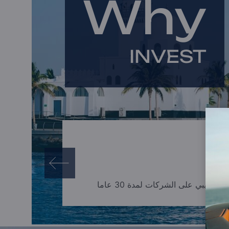
Why
استشارة خاصة
صفقة المستثمرين بالجملة
INVEST
ء ضريبي على الشركات لمدة 30 عاما