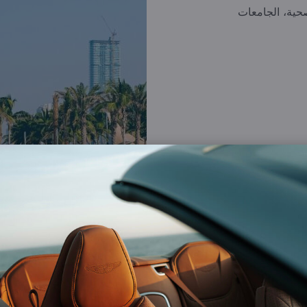
لصحية، الجامعات
1.
2.
إقامة مميزة لمالكي العقارات
إعفا