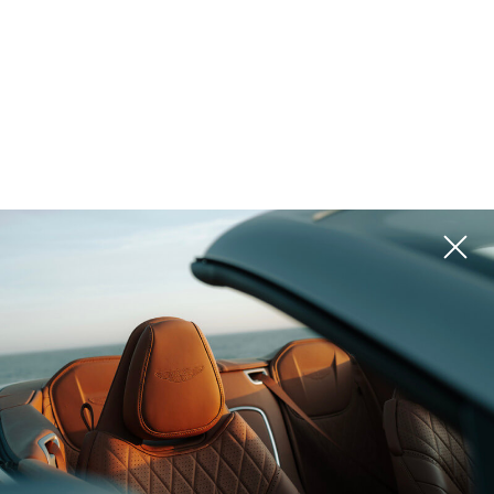
المشاريع
يرجى استخدام المرشحات الموجودة على اليمين للبحث عن الخيار الأفضل لك
ROI 12%
عمان, Sultan Haitham City
WADI ZAHA