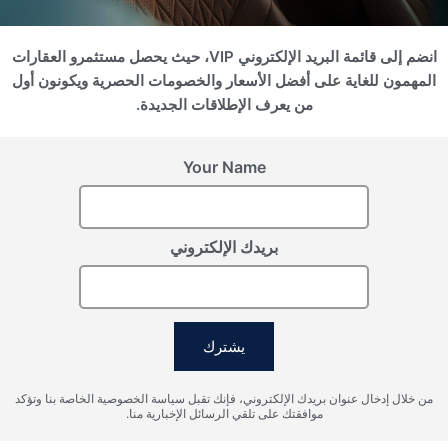
انضم إلى قائمة البريد الإلكتروني VIP، حيث يحصل مستثمرو العقارات
المهمون للغاية على أفضل الأسعار والخصومات الحصرية ويكونون أول
سجل اهتمامك
من يعرف الإطلاقات الجديدة.
يرجى تزويدنا بالتفاصيل لتسجيل اهتمامك
Your Name
بريدك الإلكتروني
يشترك
من خلال إدخال عنوان بريدك الإلكتروني، فإنك تقبل سياسة الخصوصية الخاصة بنا وتؤكد
أوافق على شروط معالجة البيانات الشخصية، وأوافق على إرسال
موافقتك على تلقي الرسائل الإخبارية منا.
المعلومات إلى البريد الإلكتروني المحدد.