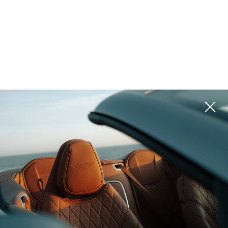
المشاريع
يرجى استخدام المرشحات الموجودة على اليمين للبحث عن الخيار الأفضل لك
ROI 11%
تايلاند, Phuket
ANANN VILLAS