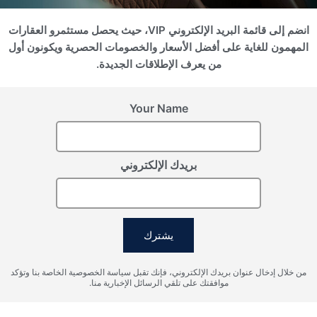
انضم إلى قائمة البريد الإلكتروني VIP، حيث يحصل مستثمرو العقارات
سجل اهتمامك
المهمون للغاية على أفضل الأسعار والخصومات الحصرية ويكونون أول
من يعرف الإطلاقات الجديدة.
يرجى تزويدنا بالتفاصيل لتسجيل اهتمامك
Your Name
بريدك الإلكتروني
يشترك
أوافق على شروط معالجة البيانات الشخصية، وأوافق على إرسال
من خلال إدخال عنوان بريدك الإلكتروني، فإنك تقبل سياسة الخصوصية الخاصة بنا وتؤكد
المعلومات إلى البريد الإلكتروني المحدد.
موافقتك على تلقي الرسائل الإخبارية منا.
إرسال