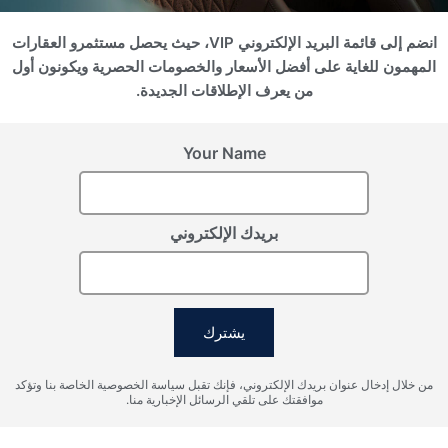
انضم إلى قائمة البريد الإلكتروني VIP، حيث يحصل مستثمرو العقارات
سجل اهتمامك
المهمون للغاية على أفضل الأسعار والخصومات الحصرية ويكونون أول
من يعرف الإطلاقات الجديدة.
يرجى تزويدنا بالتفاصيل لتسجيل اهتمامك
Your Name
بريدك الإلكتروني
يشترك
أوافق على شروط معالجة البيانات الشخصية، وأوافق على إرسال
من خلال إدخال عنوان بريدك الإلكتروني، فإنك تقبل سياسة الخصوصية الخاصة بنا وتؤكد
المعلومات إلى البريد الإلكتروني المحدد.
موافقتك على تلقي الرسائل الإخبارية منا.
إرسال