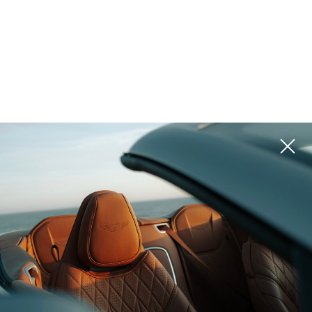
المشاريع
يرجى استخدام المرشحات الموجودة على اليمين للبحث عن الخيار الأفضل لك
ROI 19%
ROI 10%
الإمارات العربية المتحدة, Abu
Dhabi
الإمارات العربية المتحدة, Abu
Dhabi
JACOB & CO.
BEACHFRONT LIVING
Резиденции Яс