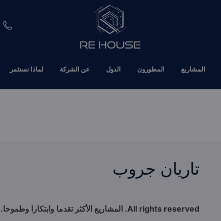
EUR
المشاريع
المطورون
الدول
عن الشركة
لماذا نستثمر
CHF
SEK
BRL
SAR
تاريان جروب
TND
ETH
reserved. المشاريع الأكثر تقدما وابتكارا وطموحا.
All rights