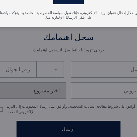
 خلال إدخال عنوان بريدك الإلكتروني، فإنك تقبل سياسة الخصوصية الخاصة بنا وتؤكد موافقت
على تلقي الرسائل الإخبارية منا.
سجل اهتمامك
يرجى تزويدنا بالتفاصيل لتسجيل اهتمامك
أوافق على شروط معالجة البيانات الشخصية، وأوافق على إرسال المعلومات إلى البريد
الإلكتروني المحدد.
إرسال