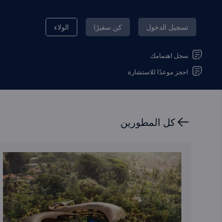
تسجيل الدخول
كن سفيرًا
الولاء
سجل اهتمامك
احجز موعدًا للاستشارة
كل المطورين