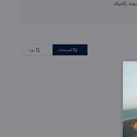
ضة بالحياة.
المرشحات
نوع
لك