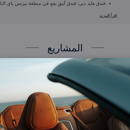
فندق هايد دبي: فندق أنيق يقع في منطقة بيزنس باي الناب
اقرأ المزيد
المشاريع
ى استخدام المرشحات الموجودة على اليمين للبحث عن الخيار الأفضل 