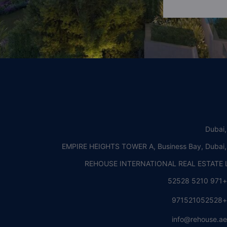
Dubai
EMPIRE HEIGHTS TOWER A, Business Bay, Dubai
REHOUSE INTERNATIONAL REAL ESTATE L
+971 5210 5252
+97152105252
info@rehouse.a