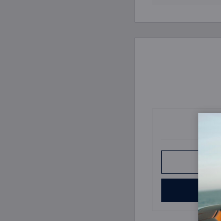
استشارة خاصة
صفقة المستثمرين بالجملة
لطابق
الآن