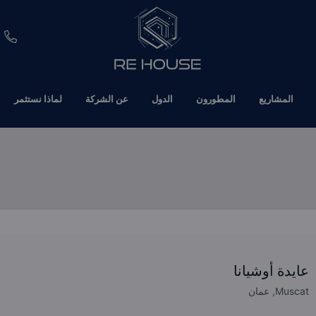
EUR
المشاريع
المطورون
الدول
عن الشركة
لماذا نستثمر
CHF
SEK
BRL
SAR
TND
عايدة أوشيانا
ETH
Muscat, عمان