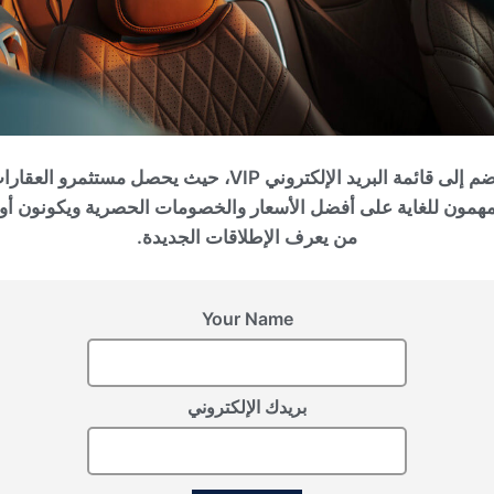
2
المساحة (قدم
)
مخطط ا
1345
انضم إلى قائمة البريد الإلكتروني VIP، حيث يحصل مستثمرو العقا
استفسر 
مهمون للغاية على أفضل الأسعار والخصومات الحصرية ويكونون أو
من يعرف الإطلاقات الجديدة.
Your Name
2
المساحة (قدم
)
مخطط ا
1710
بريدك الإلكتروني
استفسر 