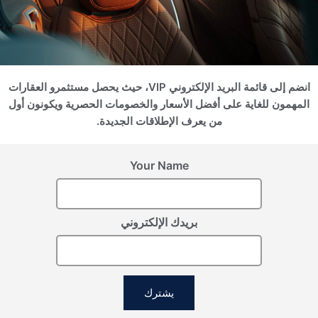
2
2
المساحة (م
)
المساحة (قدم
)
2420.05
224.83
السعر
700 000 €
انضم إلى قائمة البريد الإلكتروني VIP، حيث يحصل مستثمرو العقارات
مخطط الطابق
استفسر الآن
المهمون للغاية على أفضل الأسعار والخصومات الحصرية ويكونون أول
من يعرف الإطلاقات الجديدة.
Your Name
بريدك الإلكتروني
يشترك