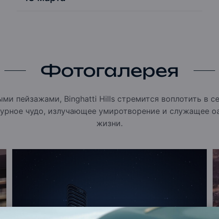
Фотогалерея
и пейзажами, Binghatti Hills стремится воплотить в 
турное чудо, излучающее умиротворение и служащее о
жизни.