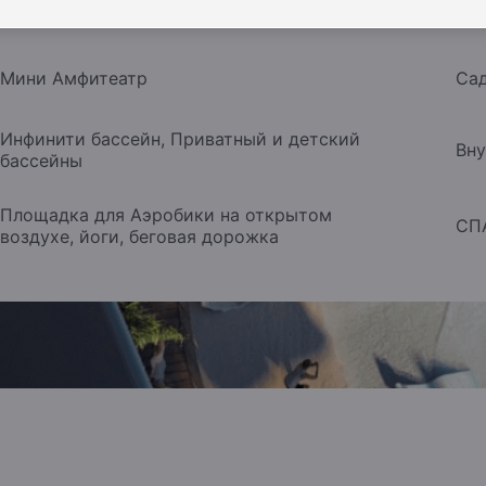
Уличный футбольный корт
3х3
Мини Амфитеатр
Сад
Инфинити бассейн, Приватный и детский
Вну
бассейны
Площадка для Аэробики на открытом
СП
воздухе, йоги, беговая дорожка