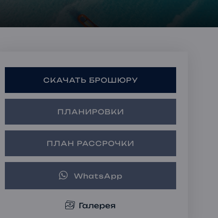
Ипотечные Решения
Частная консультация
Инвестиционные
портфели
СКАЧАТЬ БРОШЮРУ
ПЛАНИРОВКИ
ПЛАН РАССРОЧКИ
WhatsApp
Галерея