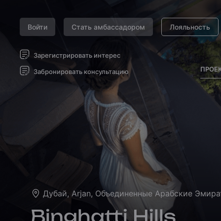
Войти
Стать амбассадором
Лояльность
Зарегистрировать интерес
ПРОЕ
Забронировать консультацию
Дубай, Arjan, Объединенные Арабские Эмир
Binghatti Hills