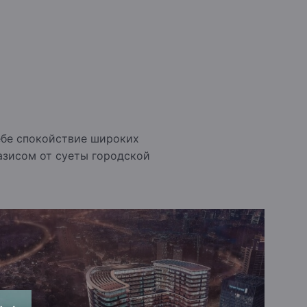
себе спокойствие широких
азисом от суеты городской