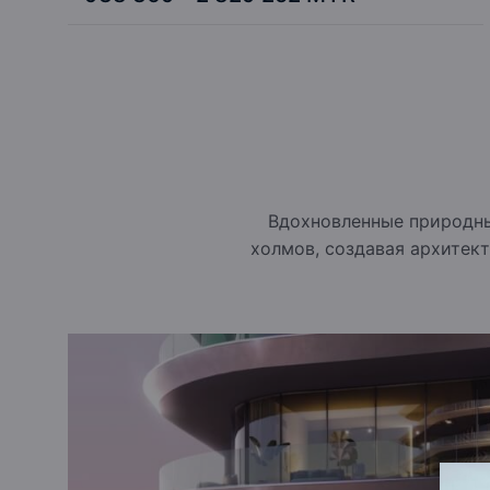
Вдохновленные природным
холмов, создавая архитек