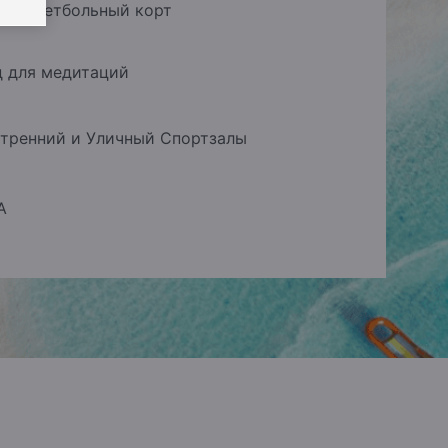
 Баскетбольный корт
 для медитаций
тренний и Уличный Спортзалы
А