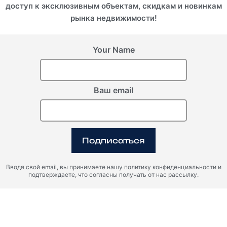
доступ к эксклюзивным объектам, скидкам и новинкам
рынка недвижимости!
Your Name
Ваш email
Подписаться
Вводя свой email, вы принимаете нашу политику конфиденциальности и
подтверждаете, что согласны получать от нас рассылку.
Дубай, Jumeirah Village Circle, Объединенные Арабские
Эмираты