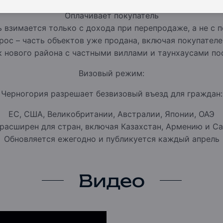
Оплачивает покупатель
ь взимается только с дохода при перепродаже, а не с 
рос – часть объектов уже продана, включая покупателе
к нового района с частными виллами и таунхаусами п
Визовый режим:
Черногория разрешает безвизовый въезд для граждан:
ЕС, США, Великобритании, Австралии, Японии, ОАЭ
расширен для стран, включая Казахстан, Армению и 
Обновляется ежегодно и публикуется каждый апрель
Видео