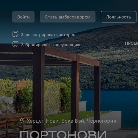
Войти
Стать амбассадором
Лояльность
Зарегистрировать интерес
ПРОЕ
Забронировать консультацию
Херцег-Нови, Бока Бэй, Черногория
ПОРТОНОВИ