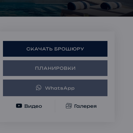
Ипотечные Решения
Частная консультация
Инвестиционные
портфели
СКАЧАТЬ БРОШЮРУ
ПЛАНИРОВКИ
WhatsApp
Видео
Галерея