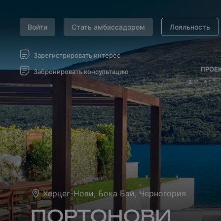
Войти
Стать амбассадором
Лояльность
Зарегистрировать интерес
ПРОЕ
Забронировать консультацию
Херцег-Нови, Бока Бэй, Черногория
ПОРТОНОВИ