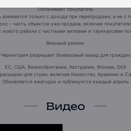
Оплачивает покупатель
ь взимается только с дохода при перепродаже, а не с 
рос – часть объектов уже продана, включая покупателе
к нового района с частными виллами и таунхаусами п
Визовый режим:
Черногория разрешает безвизовый въезд для граждан:
ЕС, США, Великобритании, Австралии, Японии, ОАЭ
расширен для стран, включая Казахстан, Армению и 
Обновляется ежегодно и публикуется каждый апрель
Видео