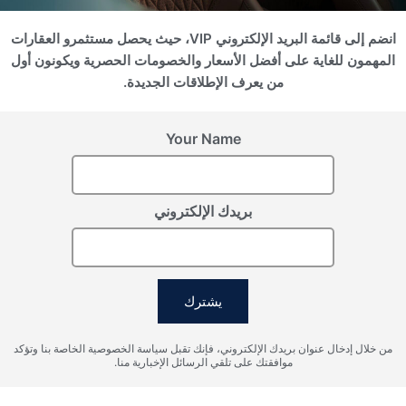
انضم إلى قائمة البريد الإلكتروني VIP، حيث يحصل مستثمرو العقارات
سجل اهتمامك
المهمون للغاية على أفضل الأسعار والخصومات الحصرية ويكونون أول
من يعرف الإطلاقات الجديدة.
يرجى تزويدنا بالتفاصيل لتسجيل اهتمامك
Your Name
بريدك الإلكتروني
يشترك
أوافق على شروط معالجة البيانات الشخصية، وأوافق على إرسال
من خلال إدخال عنوان بريدك الإلكتروني، فإنك تقبل سياسة الخصوصية الخاصة بنا وتؤكد
المعلومات إلى البريد الإلكتروني المحدد.
موافقتك على تلقي الرسائل الإخبارية منا.
إرسال