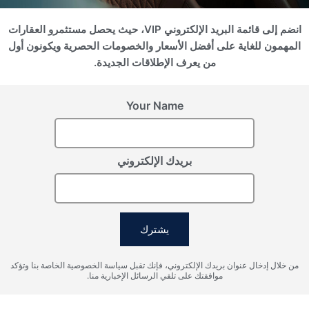
انضم إلى قائمة البريد الإلكتروني VIP، حيث يحصل مستثمرو العقارات
سجل اهتمامك
المهمون للغاية على أفضل الأسعار والخصومات الحصرية ويكونون أول
من يعرف الإطلاقات الجديدة.
يرجى تزويدنا بالتفاصيل لتسجيل اهتمامك
Your Name
بريدك الإلكتروني
يشترك
أوافق على شروط معالجة البيانات الشخصية، وأوافق على إرسال
من خلال إدخال عنوان بريدك الإلكتروني، فإنك تقبل سياسة الخصوصية الخاصة بنا وتؤكد
المعلومات إلى البريد الإلكتروني المحدد.
موافقتك على تلقي الرسائل الإخبارية منا.
إرسال