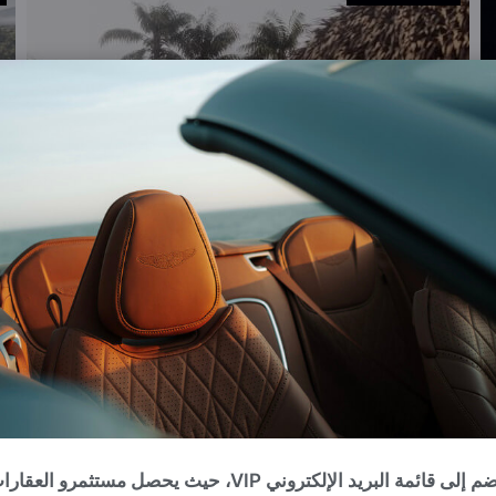
انضم إلى قائمة البريد الإلكتروني VIP، حيث يحصل مستثمرو العقا