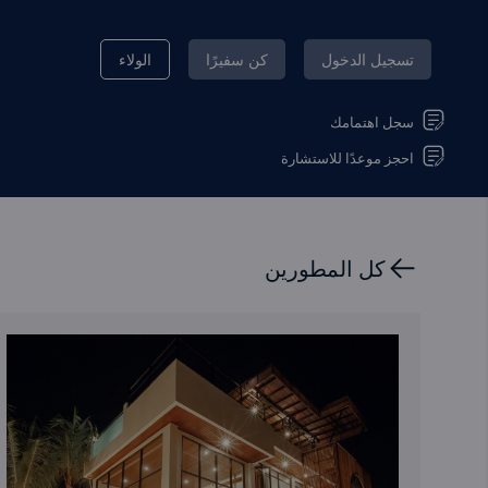
تسجيل الدخول
كن سفيرًا
الولاء
سجل اهتمامك
احجز موعدًا للاستشارة
كل المطورين