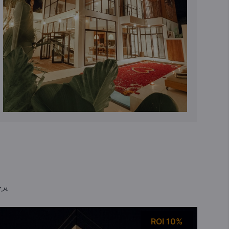
يرج
ROI 10%