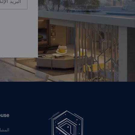
ouse
المشا