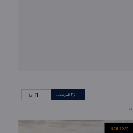
استشارة خاصة
صفقة المستثمرين بالجملة
المرشحات
نوع
لك
ROI 13%