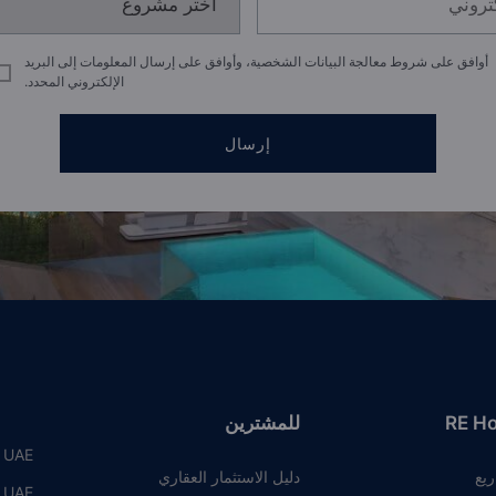
أوافق على شروط معالجة البيانات الشخصية، وأوافق على إرسال المعلومات إلى البريد
الإلكتروني المحدد.
إرسال
RE H
للمشترين
, UAE
ريع
دليل الاستثمار العقاري
, UAE