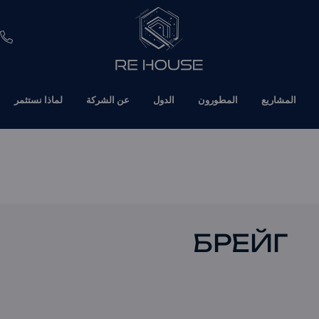
EUR
المشاريع
المطورون
الدول
عن الشركة
لماذا نستثمر
CHF
SEK
BRL
SAR
БРЕЙГ
TND
ETH