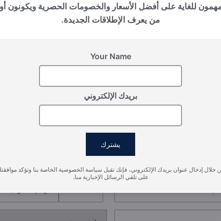
بالي (إندونيسيا), Nusa Dua
مهمون للغاية على أفضل الأسعار والخصومات الحصرية ويكونون أو
EDEM
من يعرف الإطلاقات الجديدة.
Your Name
بريدك الإلكتروني
سجل اهتمامك
يشترك
يرجى تزويدنا بالتفاصيل لتسجيل اهتمامك
 خلال إدخال عنوان بريدك الإلكتروني، فإنك تقبل سياسة الخصوصية الخاصة بنا وتؤكد موافقت
على تلقي الرسائل الإخبارية منا.