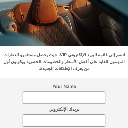
انضم إلى قائمة البريد الإلكتروني VIP، حيث يحصل مستثمرو العقارات
بالي (إندونيسيا), Canggu
المهمون للغاية على أفضل الأسعار والخصومات الحصرية ويكونون أول
ELYSIUM ECO-SITY
من يعرف الإطلاقات الجديدة.
Your Name
سجل اهتمامك
بريدك الإلكتروني
يرجى تزويدنا بالتفاصيل لتسجيل اهتمامك