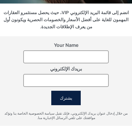
انضم إلى قائمة البريد الإلكتروني VIP، حيث يحصل مستثمرو العقارات
سجل اهتمامك
المهمون للغاية على أفضل الأسعار والخصومات الحصرية ويكونون أول
من يعرف الإطلاقات الجديدة.
يرجى تزويدنا بالتفاصيل لتسجيل اهتمامك
Your Name
بريدك الإلكتروني
يشترك
أوافق على شروط معالجة البيانات الشخصية، وأوافق على إرسال
من خلال إدخال عنوان بريدك الإلكتروني، فإنك تقبل سياسة الخصوصية الخاصة بنا وتؤكد
المعلومات إلى البريد الإلكتروني المحدد.
موافقتك على تلقي الرسائل الإخبارية منا.
إرسال