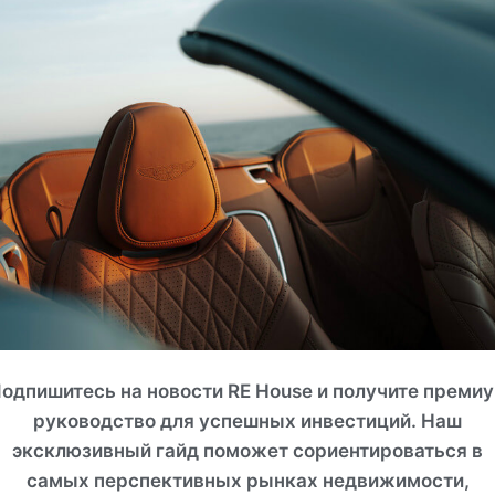
БАЛИ (Индонезия), Бадунг
одпишитесь на новости RE House и получите преми
ЛИБЕРТАС ЛЮКС ВИЛЛЫ
руководство для успешных инвестиций. Наш
эксклюзивный гайд поможет сориентироваться в
ROI 13%
самых перспективных рынках недвижимости,