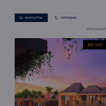
ФИЛЬТРЫ
ПОРЯДОК
Используйт
ROI 14%