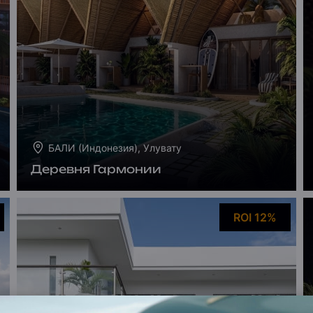
БАЛИ (Индонезия), Улувату
Деревня Гармонии
ROI 12%