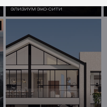
БАЛИ (Индонезия), Чангу
ЭЛИЗИУМ ЭКО-СИТИ