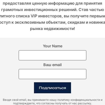
предоставляя ценную информацию для принятия
грамотных инвестиционных решений. Став частью
литного списка VIP инвесторов, вы получите первы
оступ к эксклюзивным объектам, скидкам и новинк
рынка недвижимости!
Your Name
Ваш email
Подписаться
Вводя свой email, вы принимаете нашу политику конфиденциальности и
подтверждаете, что согласны получать от нас рассылку.