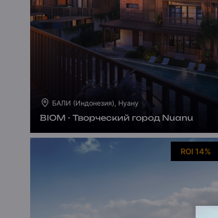
БАЛИ (Индонезия), Нуану
BIOM - Творческий город Nuanu
ROI 14%