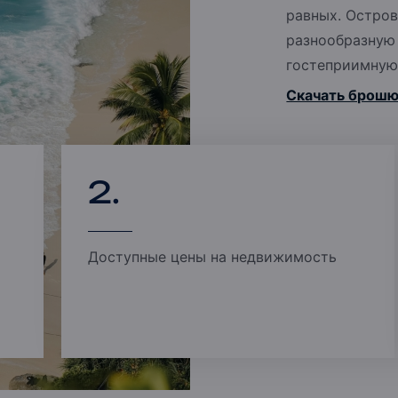
равных. Остров
разнообразную 
гостеприимную 
Скачать брош
2.
Доступные цены на недвижимость