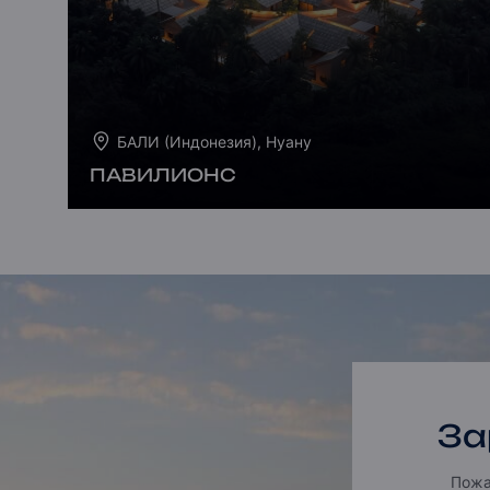
БАЛИ (Индонезия), Нуану
ПАВИЛИОНС
За
Пожа