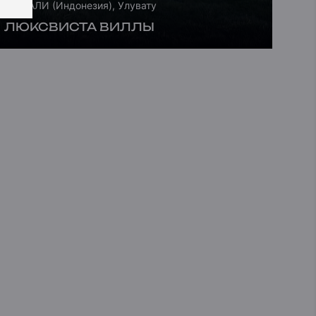
БАЛИ (Индонезия), Улувату
ЛЮКСВИСТА ВИЛЛЫ