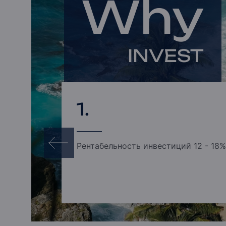
Why
INVEST
1.
Рентабельность инвестиций 12 - 18%