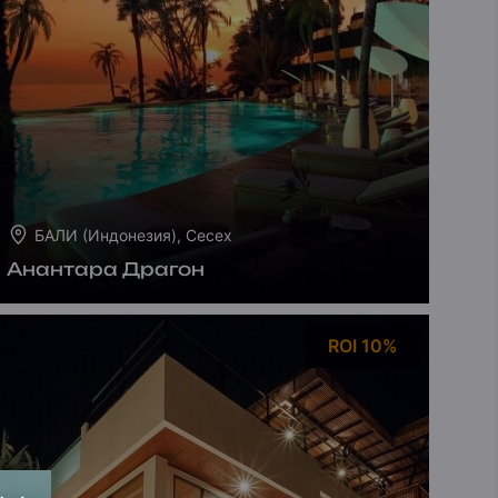
БАЛИ (Индонезия), Сесех
Анантара Драгон
ROI 10%