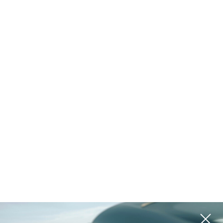
Объединенные Арабские
Объединенные Арабские
Эмираты, Дубай
Эмираты, Дубай
Искусство жизни у
ТРУССАРДИ
воды
РЕЗИДЕНС. ФАЗА II
ROI 22%
ROI 28%
Объединенные Арабские
Эмираты, Дубай
Объединенные Арабские
Эмираты, Дубай
БУРЖ КАПИТАЛ II
ЭТАП
Скайблэйд