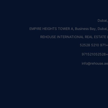
Dubai
EMPIRE HEIGHTS TOWER A, Business Bay, Dubai
REHOUSE INTERNATIONAL REAL ESTATE L
+971 5210 5252
+97152105252
info@rehouse.a