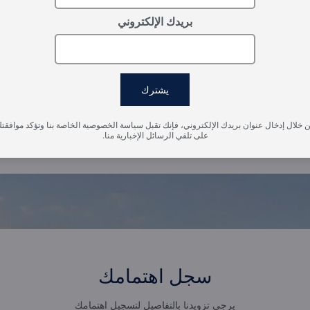
بريدك الإلكتروني
يشترك
 خلال إدخال عنوان بريدك الإلكتروني، فإنك تقبل سياسة الخصوصية الخاصة بنا وتؤكد موافقت
على تلقي الرسائل الإخبارية منا.
سجل اهتمامك
يرجى تزويدنا بالتفاصيل لتسجيل اهتمامك