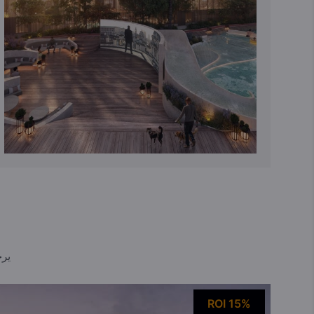
يرج
ROI 15%