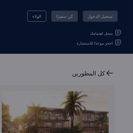
تسجيل الدخول
كن سفيرًا
الولاء
سجل اهتمامك
احجز موعدًا للاستشارة
كل المطورين