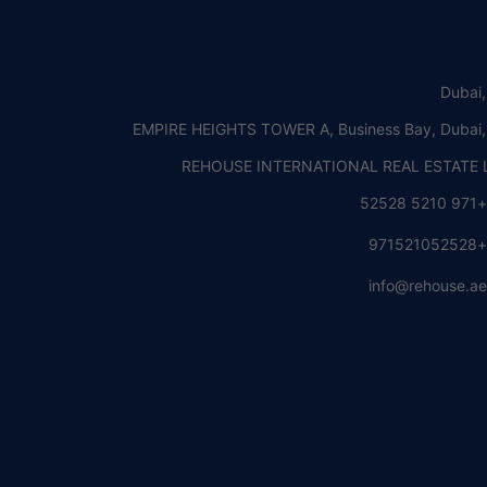
Dubai
EMPIRE HEIGHTS TOWER A, Business Bay, Dubai
REHOUSE INTERNATIONAL REAL ESTATE L
+971 5210 5252
+97152105252
info@rehouse.a