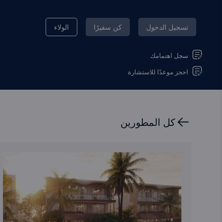
تسجيل الدخول
كن سفيرًا
الولاء
سجل اهتمامك
احجز موعدًا للاستشارة
كل المطورين