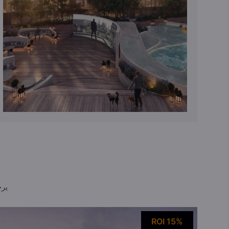
يرج
ROI 15%