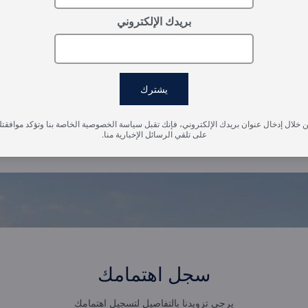
بريدك الإلكتروني
يشترك
 خلال إدخال عنوان بريدك الإلكتروني، فإنك تقبل سياسة الخصوصية الخاصة بنا وتؤكد موافقت
على تلقي الرسائل الإخبارية منا.
سجل اهتمامك
يرجى تزويدنا بالتفاصيل لتسجيل اهتمامك