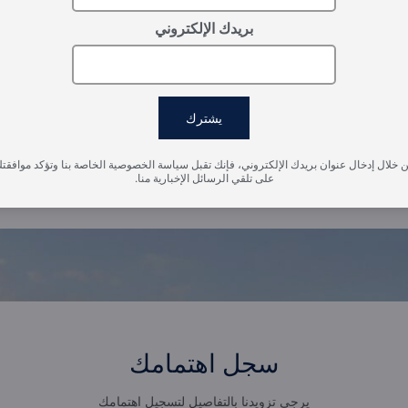
بريدك الإلكتروني
يشترك
 خلال إدخال عنوان بريدك الإلكتروني، فإنك تقبل سياسة الخصوصية الخاصة بنا وتؤكد موافقت
على تلقي الرسائل الإخبارية منا.
سجل اهتمامك
يرجى تزويدنا بالتفاصيل لتسجيل اهتمامك