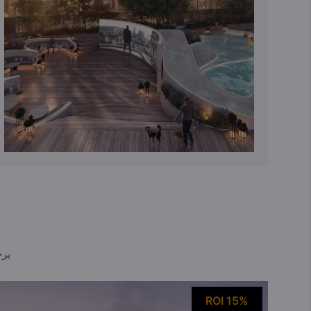
يرج
ROI 15%