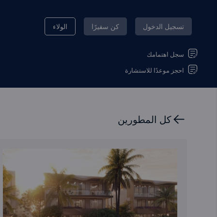
تسجيل الدخول
كن سفيرًا
الولاء
سجل اهتمامك
احجز موعدًا للاستشارة
كل المطورين