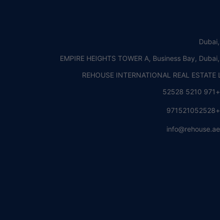
Dubai
EMPIRE HEIGHTS TOWER A, Business Bay, Dubai
REHOUSE INTERNATIONAL REAL ESTATE L
+971 5210 5252
+97152105252
info@rehouse.a