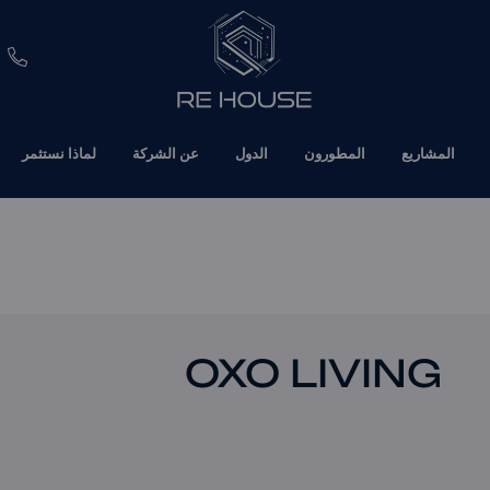
EUR
المشاريع
المطورون
الدول
عن الشركة
لماذا نستثمر
CHF
SEK
BRL
SAR
OXO LIVING
TND
ETH