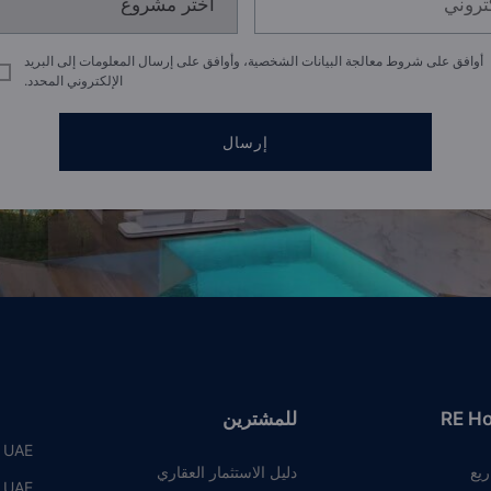
أوافق على شروط معالجة البيانات الشخصية، وأوافق على إرسال المعلومات إلى البريد
الإلكتروني المحدد.
إرسال
RE H
للمشترين
, UAE
ريع
دليل الاستثمار العقاري
, UAE