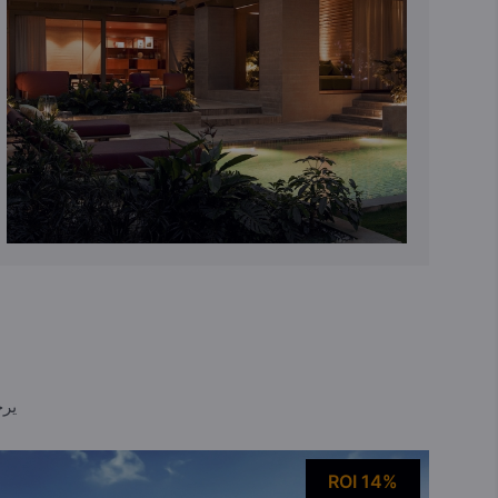
يرج
ROI 14%