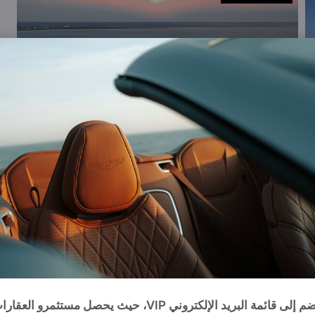
انضم إلى قائمة البريد الإلكتروني VIP، حيث يحصل مستثمرو العقا