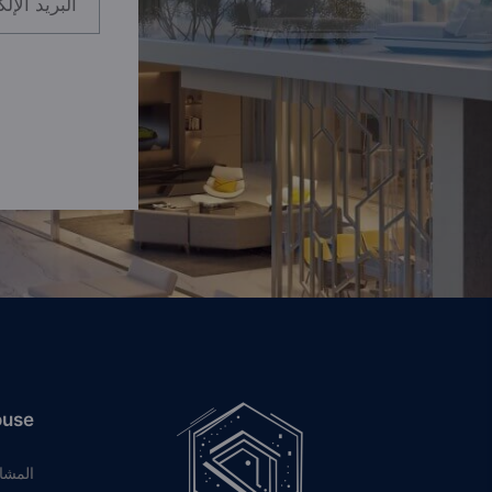
ouse
المشا