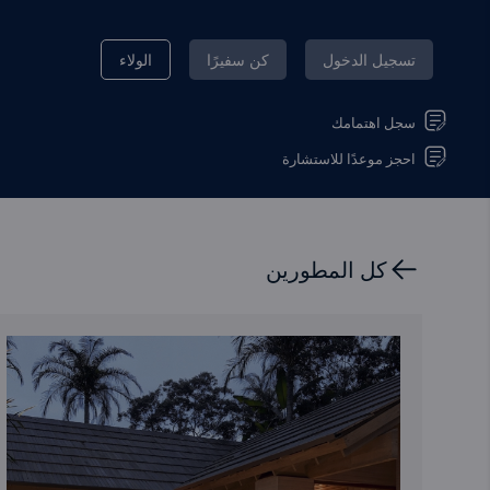
تسجيل الدخول
كن سفيرًا
الولاء
سجل اهتمامك
احجز موعدًا للاستشارة
كل المطورين