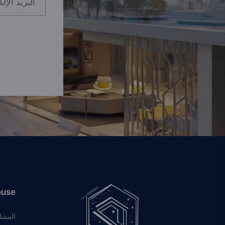
ouse
المشا