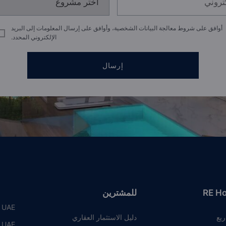
أوافق على شروط معالجة البيانات الشخصية، وأوافق على إرسال المعلومات إلى البريد
الإلكتروني المحدد.
إرسال
RE H
للمشترين
, UAE
ريع
دليل الاستثمار العقاري
, UAE