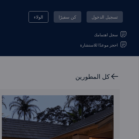
تسجيل الدخول
كن سفيرًا
الولاء
سجل اهتمامك
احجز موعدًا للاستشارة
كل المطورين