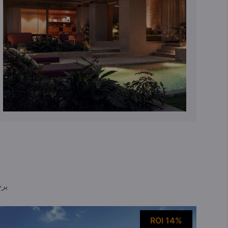
يرج
ROI 14%