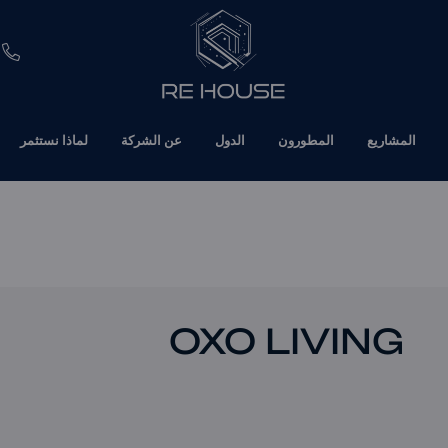
EUR
المشاريع
المطورون
الدول
عن الشركة
لماذا نستثمر
CHF
SEK
BRL
SAR
OXO LIVING
TND
ETH