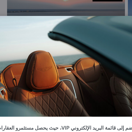
انضم إلى قائمة البريد الإلكتروني VIP، حيث يحصل مستثمرو العقا