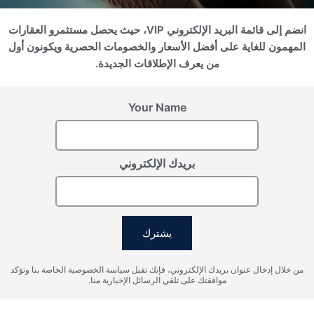
انضم إلى قائمة البريد الإلكتروني VIP، حيث يحصل مستثمرو العقارات
سجل اهتمامك
المهمون للغاية على أفضل الأسعار والخصومات الحصرية ويكونون أول
من يعرف الإطلاقات الجديدة.
يرجى تزويدنا بالتفاصيل لتسجيل اهتمامك
Your Name
بريدك الإلكتروني
يشترك
أوافق على شروط معالجة البيانات الشخصية، وأوافق على إرسال
من خلال إدخال عنوان بريدك الإلكتروني، فإنك تقبل سياسة الخصوصية الخاصة بنا وتؤكد
المعلومات إلى البريد الإلكتروني المحدد.
موافقتك على تلقي الرسائل الإخبارية منا.
إرسال