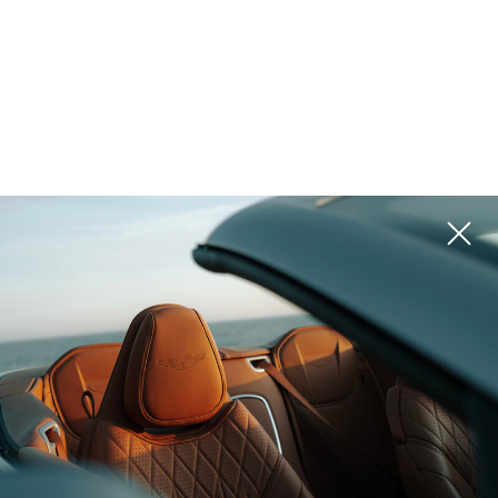
المشاريع
يرجى استخدام المرشحات الموجودة على اليمين للبحث عن الخيار الأفضل لك
ROI 12%
ROI 14%
بالي (إندونيسيا), Bali
بالي (إندونيسيا), Nuanu
THE PAVILIONS
THE ERA