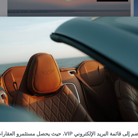
انضم إلى قائمة البريد الإلكتروني VIP، حيث يحصل مستثمرو العقا