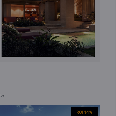
يرج
ROI 14%