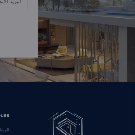
ouse
المشا