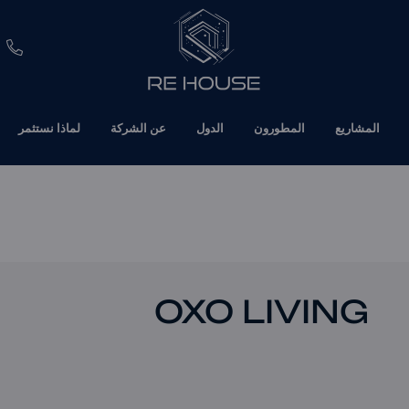
EUR
المشاريع
المطورون
الدول
عن الشركة
لماذا نستثمر
CHF
SEK
BRL
SAR
OXO LIVING
TND
ETH