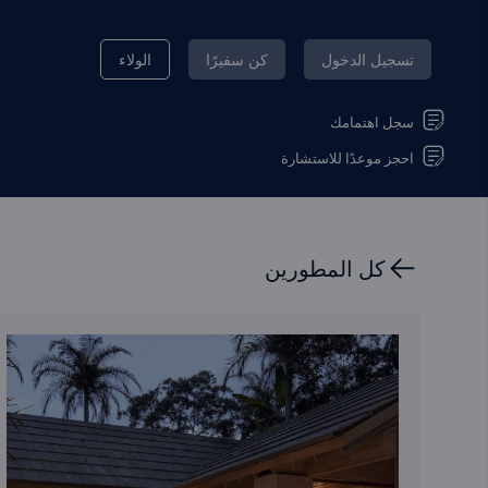
تسجيل الدخول
كن سفيرًا
الولاء
سجل اهتمامك
احجز موعدًا للاستشارة
كل المطورين