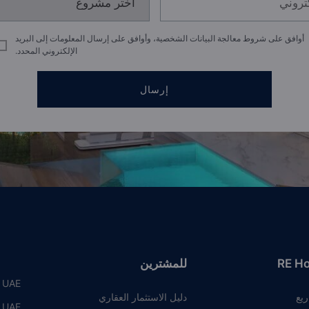
أوافق على شروط معالجة البيانات الشخصية، وأوافق على إرسال المعلومات إلى البريد
الإلكتروني المحدد.
إرسال
RE H
للمشترين
, UAE
ريع
دليل الاستثمار العقاري
, UAE