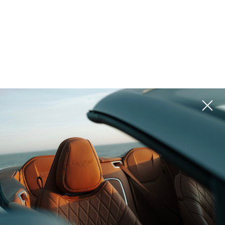
المشاريع
يرجى استخدام المرشحات الموجودة على اليمين للبحث عن الخيار الأفضل لك
ROI 12%
ROI 14%
بالي (إندونيسيا), Bali
بالي (إندونيسيا), Nuanu
THE PAVILIONS
THE ERA