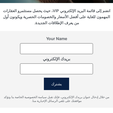
انضم إلى قائمة البريد الإلكتروني VIP، حيث يحصل مستثمرو العقارات
سجل اهتمامك
المهمون للغاية على أفضل الأسعار والخصومات الحصرية ويكونون أول
من يعرف الإطلاقات الجديدة.
يرجى تزويدنا بالتفاصيل لتسجيل اهتمامك
Your Name
بريدك الإلكتروني
يشترك
أوافق على شروط معالجة البيانات الشخصية، وأوافق على إرسال
من خلال إدخال عنوان بريدك الإلكتروني، فإنك تقبل سياسة الخصوصية الخاصة بنا وتؤكد
المعلومات إلى البريد الإلكتروني المحدد.
موافقتك على تلقي الرسائل الإخبارية منا.
إرسال