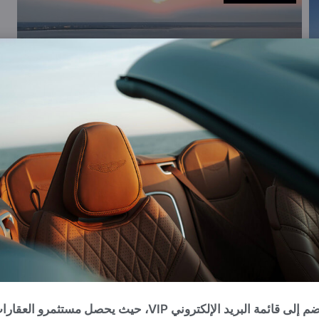
انضم إلى قائمة البريد الإلكتروني VIP، حيث يحصل مستثمرو العقا