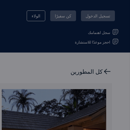
تسجيل الدخول
كن سفيرًا
الولاء
سجل اهتمامك
احجز موعدًا للاستشارة
كل المطورين