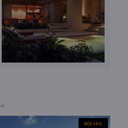
يرج
ROI 14%