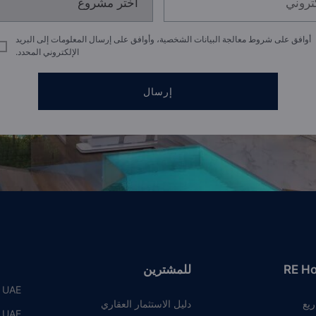
أوافق على شروط معالجة البيانات الشخصية، وأوافق على إرسال المعلومات إلى البريد
الإلكتروني المحدد.
إرسال
RE H
للمشترين
, UAE
ريع
دليل الاستثمار العقاري
, UAE