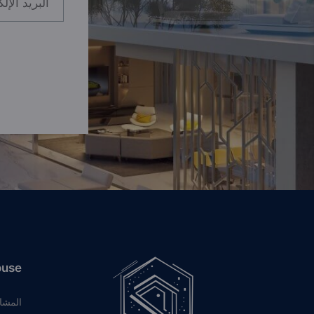
ouse
المشا