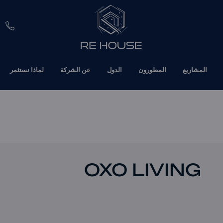
EUR
المشاريع
المطورون
الدول
عن الشركة
لماذا نستثمر
CHF
SEK
BRL
SAR
OXO LIVING
TND
ETH