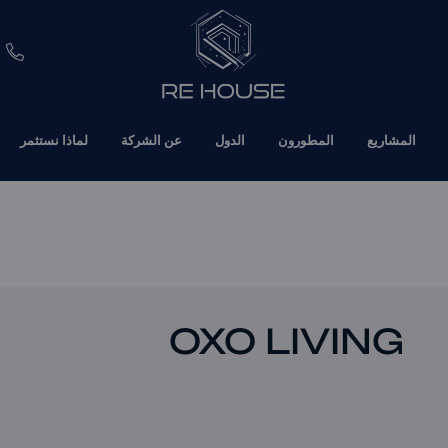
EUR
المشاريع
المطورون
الدول
عن الشركة
لماذا نستثمر
CHF
SEK
BRL
SAR
OXO LIVING
TND
ETH