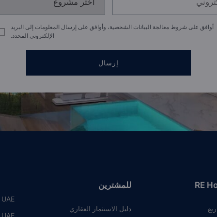
أوافق على شروط معالجة البيانات الشخصية، وأوافق على إرسال المعلومات إلى البريد
الإلكتروني المحدد.
إرسال
RE H
للمشترين
, UAE
ريع
دليل الاستثمار العقاري
, UAE