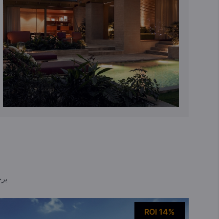
يرج
ROI 14%