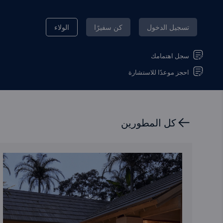
تسجيل الدخول
كن سفيرًا
الولاء
سجل اهتمامك
احجز موعدًا للاستشارة
كل المطورين