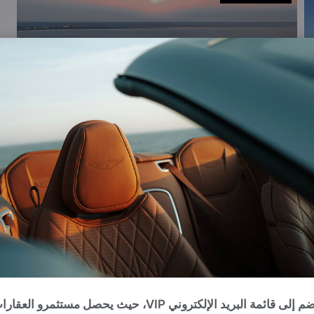
انضم إلى قائمة البريد الإلكتروني VIP، حيث يحصل مستثمرو العقا