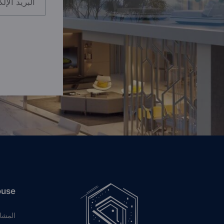
ouse
المشا