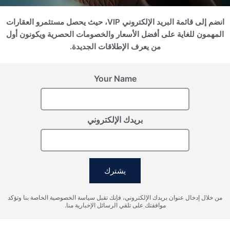
انضم إلى قائمة البريد الإلكتروني VIP، حيث يحصل مستثمرو العقارات
سجل اهتمامك
المهمون للغاية على أفضل الأسعار والخصومات الحصرية ويكونون أول
من يعرف الإطلاقات الجديدة.
يرجى تزويدنا بالتفاصيل لتسجيل اهتمامك
Your Name
بريدك الإلكتروني
يشترك
أوافق على شروط معالجة البيانات الشخصية، وأوافق على إرسال
من خلال إدخال عنوان بريدك الإلكتروني، فإنك تقبل سياسة الخصوصية الخاصة بنا وتؤكد
المعلومات إلى البريد الإلكتروني المحدد.
موافقتك على تلقي الرسائل الإخبارية منا.
إرسال