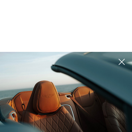
المشاريع
يرجى استخدام المرشحات الموجودة على اليمين للبحث عن الخيار الأفضل لك
ROI 12%
ROI 14%
بالي (إندونيسيا), Bali
بالي (إندونيسيا), Nuanu
THE PAVILIONS
THE ERA